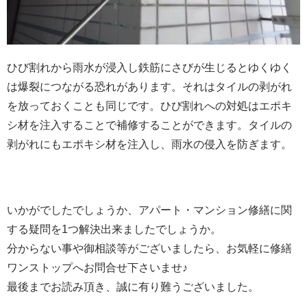
ひび割れから雨水が浸入し鉄筋にさびが生じるとゆくゆく
は爆裂につながる恐れがあります。それはタイルの剥がれ
を放っておくことも同じです。ひび割れへの対処はエポキ
シ材を注入することで補修することができます。タイルの
剥がれにもエポキシ材を注入し、雨水の侵入を防ぎます。
いかがでしたでしょうか、アパート・マンション修繕に関
する疑問を1つ解決出来ましたでしょうか。
分からない事や御相談等がございましたら、お気軽に修繕
ワンストップへお問合せ下さいませ♪
最後までお読み頂き、誠に有り難うございました。