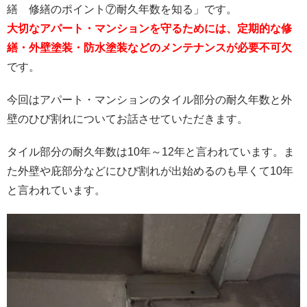
繕 修繕のポイント⑦耐久年数を知る」です。
大切なアパート・マンションを守るためには、定期的な修
繕・外壁塗装・防水塗装などのメンテナンスが必要不可欠
です。
今回はアパート・マンションのタイル部分の耐久年数と外
壁のひび割れについてお話させていただきます。
タイル部分の耐久年数は10年～12年と言われています。ま
た外壁や庇部分などにひび割れが出始めるのも早くて10年
と言われています。