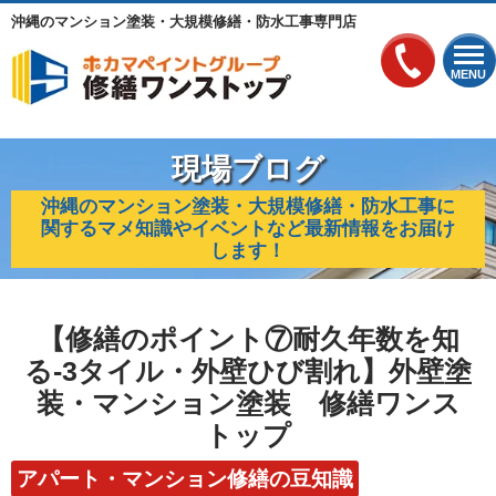
沖縄のマンション塗装・大規模修繕・防水工事専門店
MENU
現場ブログ
沖縄のマンション塗装・大規模修繕・防水工事に
関するマメ知識やイベントなど最新情報をお届け
します！
【修繕のポイント⑦耐久年数を知
る‐3タイル・外壁ひび割れ】外壁塗
装・マンション塗装 修繕ワンス
トップ
アパート・マンション修繕の豆知識