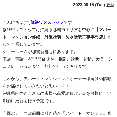
2023.08.15 (Tue) 更新
こんにちは(^^)
修繕ワンストップ
です。
修繕ワンストップは沖縄県那覇市エリアを中心に
【アパー
ト・マンション修繕 外壁塗装 防水塗装工事専門店】
と
して営業しています。
ショールームが那覇新都心にあります。
来店・電話・WEB問合せや、相談、診断、見積、カラーシ
ュミレーションまで、無料で行っております。
これから、アパート・マンションのオーナー様向けの情報
をお届けしていきたいと思います！
沖縄県内のたくさんの皆様へ御愛読頂ける事を目標に、定
期的に更新を行う予定です。
今回のテーマは前回に引き続き
「アパート・マンション修