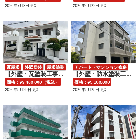
2026年7月3日 更新
2026年6月22日 更新
瓦屋根
外壁塗装
屋根塗装
アパート・マンション修繕
【外壁・瓦塗装工事】沖縄県八重瀬町 N様邸
【外壁・防水塗装工事】沖縄県嘉手納町 K様アパート
外壁塗装
屋上防水
価格：¥3,400,000（税込）
価格：¥5,100,000
2026年5月29日 更新
2026年5月25日 更新