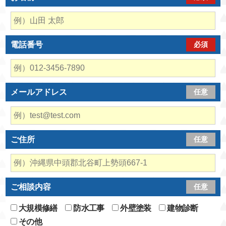
電話番号
必須
メールアドレス
任意
ご住所
任意
ご相談内容
任意
大規模修繕
防水工事
外壁塗装
建物診断
その他