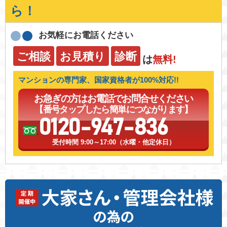
ら！
お気軽にお電話ください
ご相談
お見積り
診断
は
無料!
マンションの専門家、国家資格者が100%対応!!
お急ぎの方はお電話でお問合せください
【番号タップしたら簡単につながります】
0120-947-836
受付時間 9:00～17:00（水曜・他定休日）