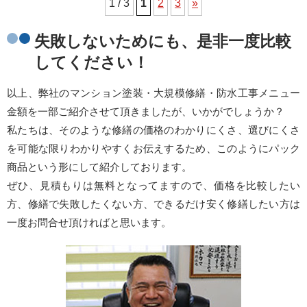
1 / 3
1
2
3
»
失敗しないためにも、是非一度比較
してください！
以上、弊社のマンション塗装・大規模修繕・防水工事メニュー
金額を一部ご紹介させて頂きましたが、いかがでしょうか？
私たちは、そのような修繕の価格のわかりにくさ、選びにくさ
を可能な限りわかりやすくお伝えするため、このようにパック
商品という形にして紹介しております。
ぜひ、見積もりは無料となってますので、価格を比較したい
方、修繕で失敗したくない方、できるだけ安く修繕したい方は
一度お問合せ頂ければと思います。