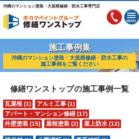
沖縄のマンション塗装・大規模修繕・防水工事専門店
MENU
施工事例集
沖縄のマンション塗装・大規模修繕・防水工事の
施工事例をご覧ください
修繕ワンストップの施工事例一覧
瓦屋根 (1)
アルミ工事 (1)
アパート・マンション修繕 (17)
外壁塗装 (15)
屋根塗装 (2)
屋上防水 (12)