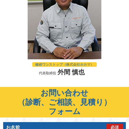
修繕ワンストップ（株式会社ホカマ）
外間 慎也
代表取締役
お問い合わせ
（診断、ご相談、見積り）
フォーム
お名前
必須