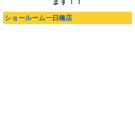
ます！！
ショールーム一日橋店