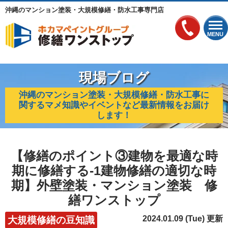
沖縄のマンション塗装・大規模修繕・防水工事専門店
MENU
現場ブログ
沖縄のマンション塗装・大規模修繕・防水工事に
関するマメ知識やイベントなど最新情報をお届け
します！
【修繕のポイント③建物を最適な時
期に修繕する-1建物修繕の適切な時
期】外壁塗装・マンション塗装 修
繕ワンストップ
2024.01.09 (Tue) 更新
大規模修繕の豆知識