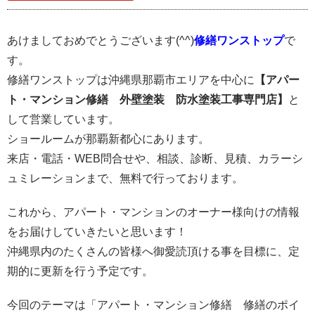
あけましておめでとうございます(^^)
修繕ワンストップ
で
す。
修繕ワンストップは沖縄県那覇市エリアを中心に
【アパー
ト・マンション修繕 外壁塗装 防水塗装工事専門店】
と
して営業しています。
ショールームが那覇新都心にあります。
来店・電話・WEB問合せや、相談、診断、見積、カラーシ
ュミレーションまで、無料で行っております。
これから、アパート・マンションのオーナー様向けの情報
をお届けしていきたいと思います！
沖縄県内のたくさんの皆様へ御愛読頂ける事を目標に、定
期的に更新を行う予定です。
今回のテーマは「アパート・マンション修繕 修繕のポイ