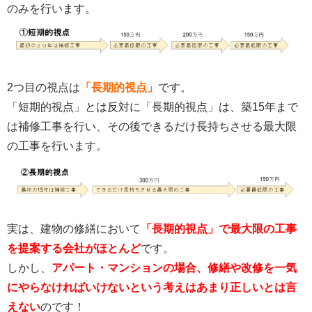
のみを行います。
2つ目の視点は
「長期的視点」
です。
「短期的視点」とは反対に「長期的視点」は、築15年まで
は補修工事を行い、その後できるだけ長持ちさせる最大限
の工事を行います。
実は、建物の修繕において
「長期的視点」で最大限の工事
を提案する会社がほとんど
です。
しかし、
アパート・マンションの場合、修繕や改修を一気
にやらなければいけないという考えはあまり正しいとは言
えない
のです！