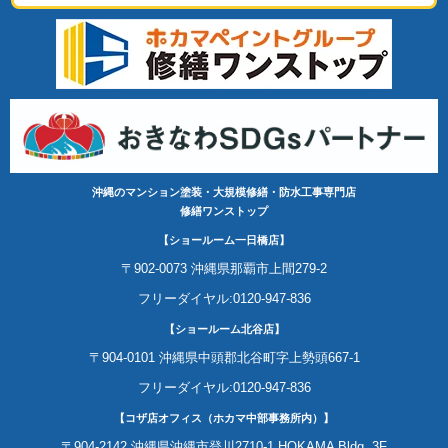
沖縄のマンション塗装・大規模修繕・防水工事専門店
修繕ワンストップ
【ショールーム一日橋店】
〒902-0073 沖縄県那覇市上間279-2
フリーダイヤル:0120-947-836
【ショールーム北谷店】
〒904-0101 沖縄県中頭郡北谷町字上勢頭667-1
フリーダイヤル:0120-947-836
【コザ店オフィス（ホカマ中部事務所内）】
〒904-2142 沖縄県沖縄市登川2710-1 HOKAMA Bldg. 3F