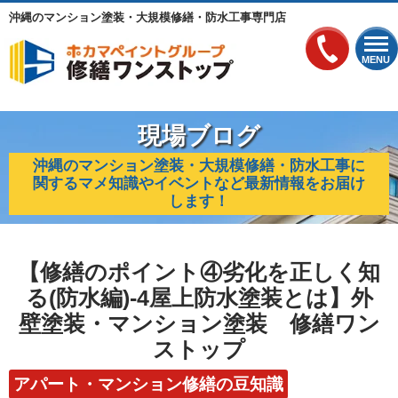
沖縄のマンション塗装・大規模修繕・防水工事専門店
MENU
現場ブログ
沖縄のマンション塗装・大規模修繕・防水工事に
関するマメ知識やイベントなど最新情報をお届け
します！
【修繕のポイント④劣化を正しく知
る(防水編)-4屋上防水塗装とは】外
壁塗装・マンション塗装 修繕ワン
ストップ
アパート・マンション修繕の豆知識