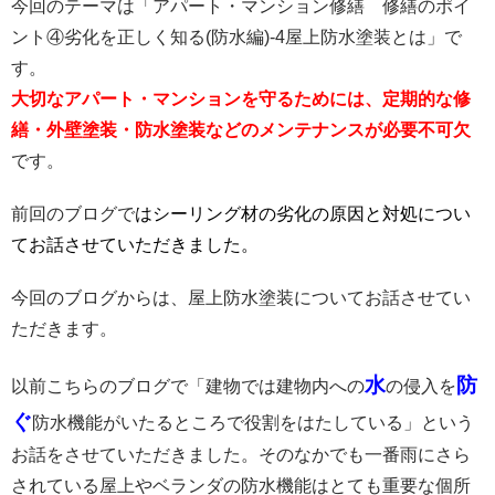
今回のテーマは「アパート・マンション修繕 修繕のポイ
ント④劣化を正しく知る(防水編)-4屋上防水塗装とは」で
す。
大切なアパート・マンションを守るためには、定期的な修
繕・外壁塗装・防水塗装などのメンテナンスが必要不可欠
です。
前回のブログで
はシーリング材の劣化の原因と対処につい
て
お話させていただきました。
今回のブログからは、屋上防水塗装についてお話させてい
ただきます。
水
防
以前こちらのブログで「建物では建物内への
の侵入を
ぐ
防水機能がいたるところで役割をはたしている」という
お話をさせていただきました。そのなかでも一番雨にさら
されている屋上やベランダの防水機能はとても重要な個所