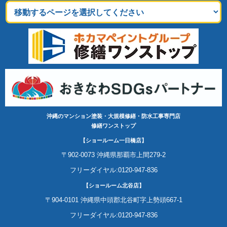
沖縄のマンション塗装・大規模修繕・防水工事専門店
修繕ワンストップ
【ショールーム一日橋店】
〒902-0073 沖縄県那覇市上間279-2
フリーダイヤル:0120-947-836
【ショールーム北谷店】
〒904-0101 沖縄県中頭郡北谷町字上勢頭667-1
フリーダイヤル:0120-947-836