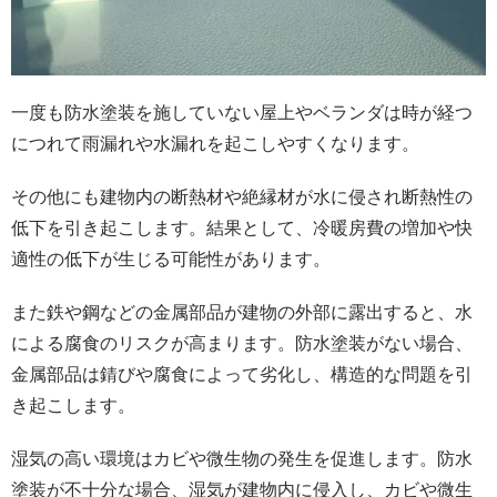
一度も防水塗装を施していない屋上やベランダは時が経つ
につれて雨漏れや水漏れを起こしやすくなります。
その他にも建物内の断熱材や絶縁材が水に侵され断熱性の
低下を引き起こします。結果として、冷暖房費の増加や快
適性の低下が生じる可能性があります。
また鉄や鋼などの金属部品が建物の外部に露出すると、水
による腐食のリスクが高まります。防水塗装がない場合、
金属部品は錆びや腐食によって劣化し、構造的な問題を引
き起こします。
湿気の高い環境はカビや微生物の発生を促進します。防水
塗装が不十分な場合、湿気が建物内に侵入し、カビや微生