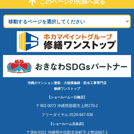
このページの先頭へ戻る
沖縄のマンション塗装・大規模修繕・防水工事専門店
修繕ワンストップ
【ショールーム一日橋店】
〒902-0073 沖縄県那覇市上間279-2
フリーダイヤル:0120-947-836
【ショールーム北谷店】
〒904-0101 沖縄県中頭郡北谷町字上勢頭667-1