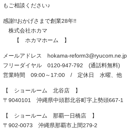
もご相談ください♪
感謝!!おかげさまで創業28年!!
株式会社ホカマ
【 ホカマホーム 】
メールアドレス hokama-reform3@ryucom.ne.jp
フリーダイヤル 0120-947-792 (通話料無料)
営業時間 09:00～17:00 / 定休日 水曜、他
【 ショールーム 北谷店 】
〒9040101 沖縄県中頭郡北谷町字上勢頭667-1
【 ショールーム 那覇一日橋店 】
〒902-0073 沖縄県那覇市上間279-2