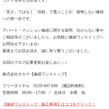
コストを抑える近道です。
「安さ」ではなく「信頼」で選ぶことが、後悔しない修繕
への第一歩です。
アパート・マンション修繕に関する疑問、分からない事や
ご相談等がございましたら、お気軽に修繕ワンストップへ
お問合せ下さいませ
♪
最後までお読み頂き、誠に有り難うございました。
次回のブログ記事更新お楽しみに～
♪
株式会社ホカマ【修繕ワンストップ】
フリーダイヤル
0120-947-836
(
通話料無料
)
営業時間
09:00
～
17:00
/
定休日 水曜、他
【修繕ワンストップ 施工事例】はココをクリック！