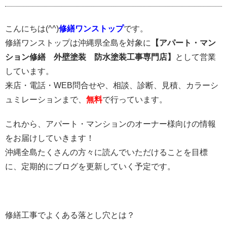
こんにちは
(^^)
修繕ワンストップ
です。
修繕ワンストップは沖縄県全島を対象に
【アパート・マン
ション修繕 外壁塗装 防水塗装工事専門店】
として営業
しています。
来店・電話・
WEB
問合せや、相談、診断、見積、カラーシ
ュミレーションまで、
無料
で行っています。
これから、アパート・マンションのオーナー様向けの情報
をお届けしていきます！
沖縄全島たくさんの方々に読んでいただけることを目標
に、定期的にブログを更新していく予定です。
修繕工事でよくある落とし穴とは？