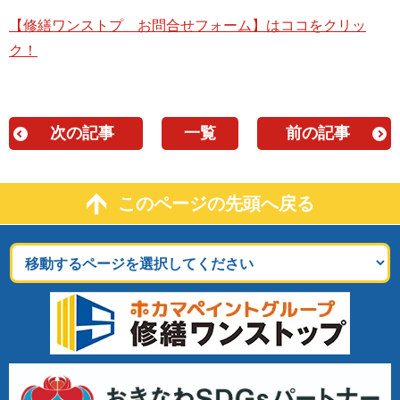
【修繕ワンストプ お問合せフォーム】はココをクリッ
ク！
次の記事
一覧
前の記事
このページの先頭へ戻る