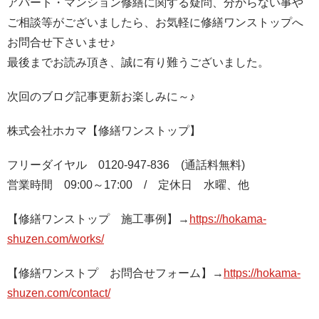
アパート・マンション修繕に関する疑問、分からない事や
ご相談等がございましたら、お気軽に修繕ワンストップへ
お問合せ下さいませ
♪
最後までお読み頂き、誠に有り難うございました。
次回のブログ記事更新お楽しみに～
♪
株式会社ホカマ【修繕ワンストップ】
フリーダイヤル
0120-947-836
(
通話料無料
)
営業時間
09:00
～
17:00
/
定休日 水曜、他
【修繕ワンストップ 施工事例】
→
https://hokama-
shuzen.com/works/
【修繕ワンストプ お問合せフォーム】
→
https://hokama-
shuzen.com/contact/