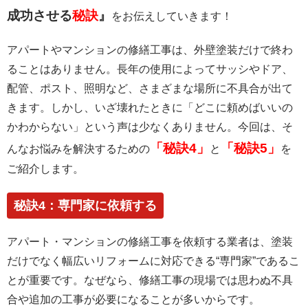
成功させる
秘訣
』
をお伝えしていきます！
アパートやマンションの修繕工事は、外壁塗装だけで終わ
ることはありません。長年の使用によってサッシやドア、
配管、ポスト、照明など、さまざまな場所に不具合が出て
きます。しかし、いざ壊れたときに「どこに頼めばいいの
かわからない」という声は少なくありません。今回は、そ
「秘訣4」
「秘訣5」
んなお悩みを解決するための
と
を
ご紹介します。
秘訣4：専門家に依頼する
アパート・マンションの修繕工事を依頼する業者は、塗装
だけでなく幅広いリフォームに対応できる“専門家”であるこ
とが重要です。なぜなら、修繕工事の現場では思わぬ不具
合や追加の工事が必要になることが多いからです。