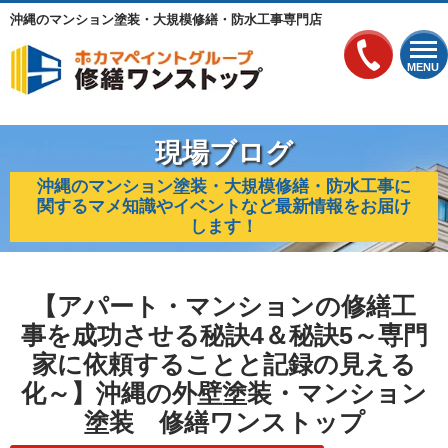
沖縄のマンション塗装・大規模修繕・防水工事専門店
MENU
現場ブログ
沖縄のマンション塗装・大規模修繕・防水工事に
関するマメ知識やイベントなど最新情報をお届け
します！
【アパート・マンションの修繕工
事を成功させる秘訣4＆秘訣5～専門
家に依頼することと記録の見える
化～】沖縄の外壁塗装・マンション
塗装 修繕ワンストップ