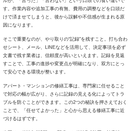
ルが、「言った」「言わない」という口頭での食い違いで
す。作業内容や追加工事の有無、費用の調整などを口頭だ
けで済ませてしまうと、後から誤解や不信感が生まれる原
因になります。
そこで重要なのが、やり取りの“記録”を残すこと。打ち合わ
せシート、メール、LINEなどを活用して、決定事項を必ず
文書で残す業者は、信頼度が高いといえます。記録を見返
すことで、工事の進捗や変更点が明確になり、双方にとっ
て安心できる環境が整います。
アパート・マンションの修繕工事は、専門家に任せること
で対応の幅が広がり、さらに記録の見える化によってトラ
ブルを防ぐことができます。この2つの秘訣を押さえておく
ことで、「任せてよかった」と心から思える修繕工事に近
づけるはずです。