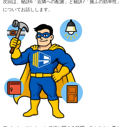
次回は、秘訣6「近隣への配慮」と秘訣7「施工の効率性」
についてお話しします。