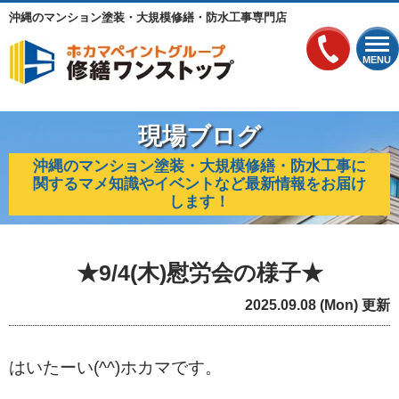
沖縄のマンション塗装・大規模修繕・防水工事専門店
MENU
現場ブログ
沖縄のマンション塗装・大規模修繕・防水工事に
関するマメ知識やイベントなど最新情報をお届け
します！
★9/4(木)慰労会の様子★
2025.09.08 (Mon) 更新
はいたーい(^^)ホカマです。