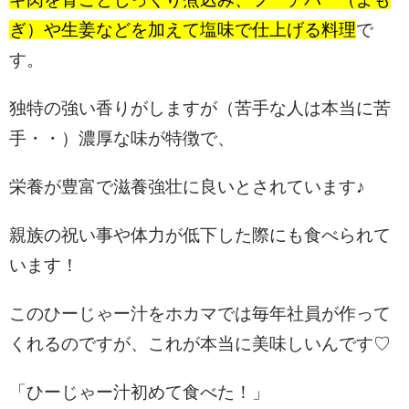
ぎ）や生姜などを加えて塩味で仕上げる料理
で
す。
独特の強い香りがしますが（苦手な人は本当に苦
手・・）濃厚な味が特徴で、
栄養が豊富で滋養強壮に良いとされています♪
親族の祝い事や体力が低下した際にも食べられて
います！
このひーじゃー汁をホカマでは毎年社員が作って
くれるのですが、これが本当に美味しいんです♡
「ひーじゃー汁初めて食べた！」